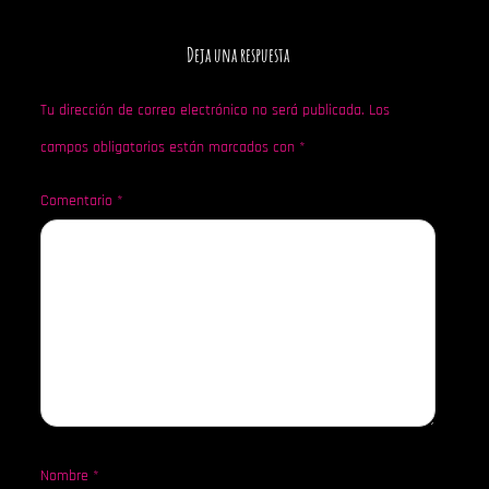
Deja una respuesta
Tu dirección de correo electrónico no será publicada.
Los
campos obligatorios están marcados con
*
Comentario
*
Nombre
*