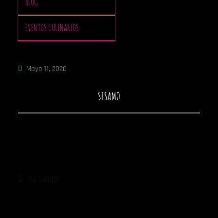
BLOG
EVENTOS CULINARIOS
Mayo 11, 2020
SESAMO
Navegación
de
SESAMO
entradas