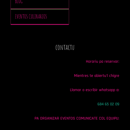
BLOG
EVENTOS CULINARIOS
contactu
Horariu pa reservar:
Mientres te abiertu’l chigre
Llamar o escribir whatsapp a:
684 65 02 09
PA ORGANIZAR EVENTOS COMUNICATE COL EQUIPU: