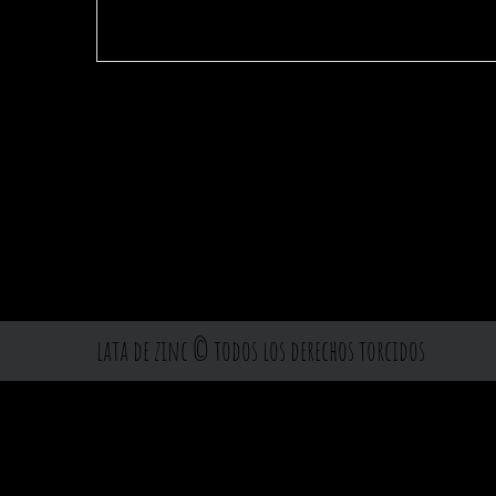
lata de zinc © todos los derechos torcidos