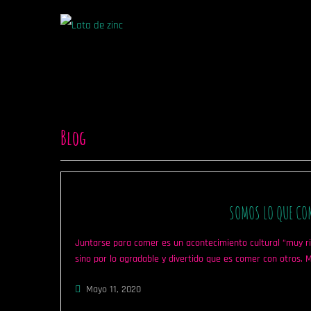
Blog
SOMOS LO QUE CO
Juntarse para comer es un acontecimiento cultural “muy ric
sino por lo agradable y divertido que es comer con otros.
Mayo 11, 2020