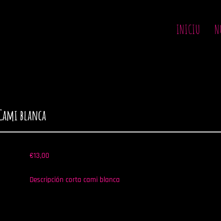
INICIU
N
Cami blanca
€
13,00
Descripción corta cami blanca