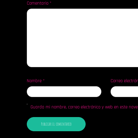
Comentario
*
Nombre
*
Correo electró
Guarda mi nombre, correo electrónico y web en este nav