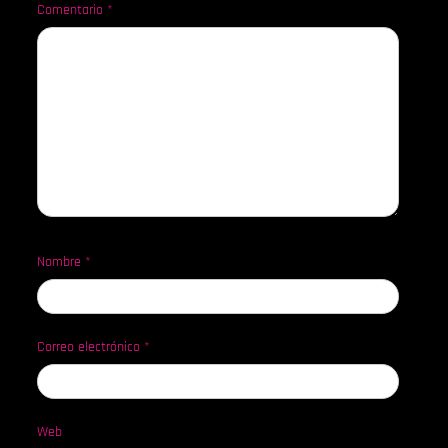
Comentario
*
Nombre
*
Correo electrónico
*
Web