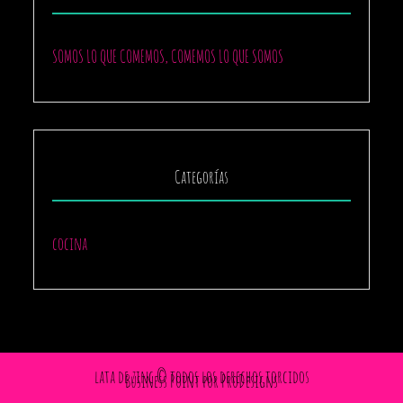
SOMOS LO QUE COMEMOS, COMEMOS LO QUE SOMOS
Categorías
cocina
lata de zinc © todos los derechos torcidos
Business Point por
ProDesigns