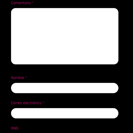
Comentario
*
Nombre
*
Correo electrónico
*
Web