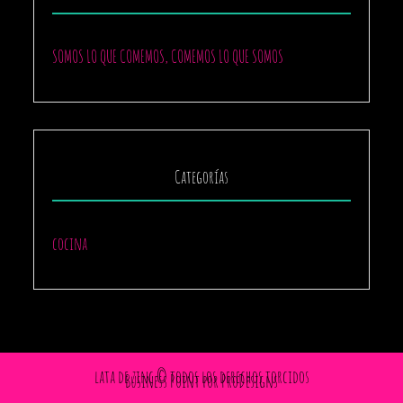
SOMOS LO QUE COMEMOS, COMEMOS LO QUE SOMOS
Categorías
cocina
lata de zinc © todos los derechos torcidos
Business Point por
ProDesigns