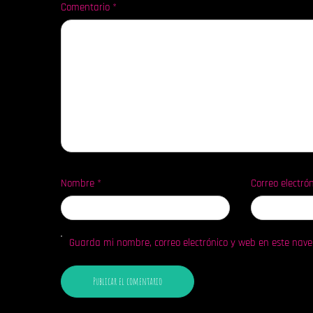
Comentario
*
Nombre
*
Correo electró
Guarda mi nombre, correo electrónico y web en este nav