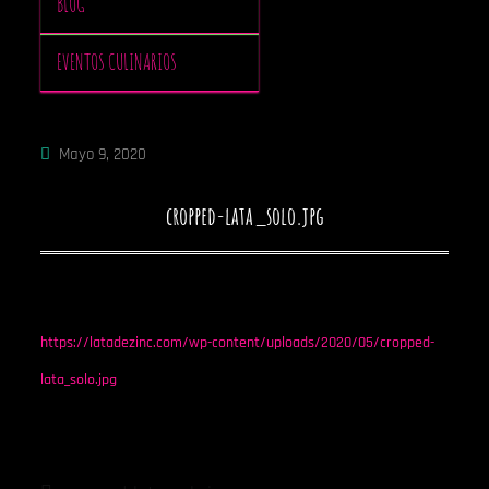
BLOG
EVENTOS CULINARIOS
Mayo 9, 2020
cropped-lata_solo.jpg
https://latadezinc.com/wp-content/uploads/2020/05/cropped-
lata_solo.jpg
Navegación