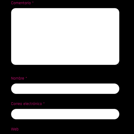
Comentario
*
Nombre
*
Correo electrónico
*
Web