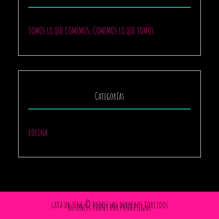
SOMOS LO QUE COMEMOS, COMEMOS LO QUE SOMOS
Categorías
cocina
lata de zinc © todos los derechos torcidos
Business Point por
ProDesigns