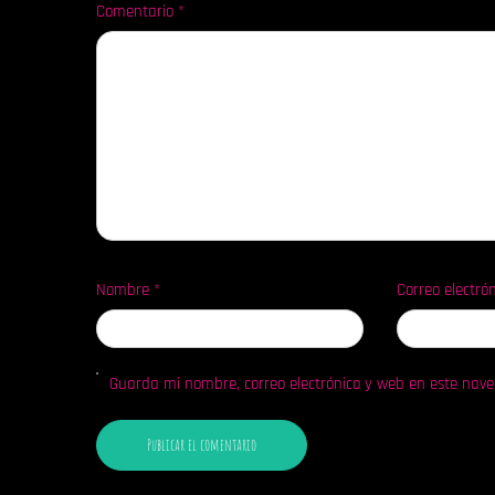
Comentario
*
Nombre
*
Correo electró
Guarda mi nombre, correo electrónico y web en este nav