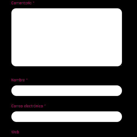
Comentario
*
Nombre
*
Correo electrónico
*
Web