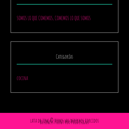
SOMOS LO QUE COMEMOS, COMEMOS LO QUE SOMOS
Categorías
cocina
lata de zinc © todos los derechos torcidos
Business Point por
ProDesigns