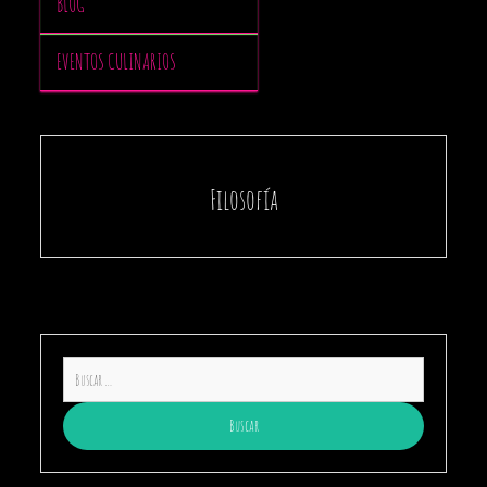
BLOG
EVENTOS CULINARIOS
Filosofía
Buscar: